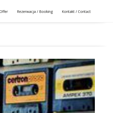
Offer
Rezerwacja / Booking
Kontakt / Contact
DJ Adam
>
Galleries
>
Uncategorized
>
Gallery