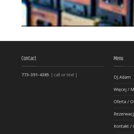
Contact
Menu
773-391-4385
[ call or text ]
DJ Adam
Więcej / M
Oferta / O
Rezerwacj
Kontakt / 