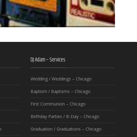
DJ Adam – Services
Wedding / Weddings – Chicago
Baptism / Baptisms – Chicago
First Communion – Chicago
Birthday Parties / B-Day – Chicago
o
Graduation / Graduations – Chicago