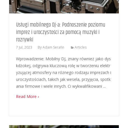
Usługi mobilnego DJ-a: Podnoszenie poziomu
imprez i uroczystości za pomocą muzyki i
rozrywki
7 Jul, 2023
By
Adam Serafin
Articles
Wprowadzenie: Mobilny DJ, znany również jako dys
kdżokej, odgrywa kluczową rolę w tworzeniu elektr
yzującej atmosfery na różnego rodzaju imprezach i
uroczystościach, takich jak wesela, przyjęcia, spotk
ania firmowe i wiele innych. Ci wykwalifikowani ...
Read More ›