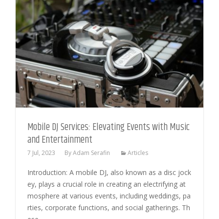
Mobile DJ Services: Elevating Events with Music
and Entertainment
7 Jul, 2023
By
Adam Serafin
Articles
Introduction: A mobile DJ, also known as a disc jock
ey, plays a crucial role in creating an electrifying at
mosphere at various events, including weddings, pa
rties, corporate functions, and social gatherings. Th