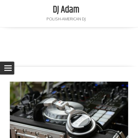
DJ Adam
POLISH-AMERICAN DJ
Category Archives: Articles
DJ Adam
>
Articles